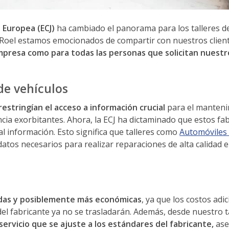
n Europea (ECJ)
ha cambiado el panorama para los talleres d
 Roel estamos emocionados de compartir con nuestros clien
mpresa como para todas las personas que solicitan nuestr
de vehículos
estringían el acceso a información crucial
para el manteni
ncia exorbitantes. Ahora, la ECJ ha dictaminado que estos fa
tal información. Esto significa que talleres como
Automóviles
datos necesarios para realizar reparaciones de alta calidad 
idas y posiblemente más económicas
, ya que los costos adi
el fabricante ya no se trasladarán. Además, desde nuestro t
servicio que se ajuste a los estándares del fabricante,
ase