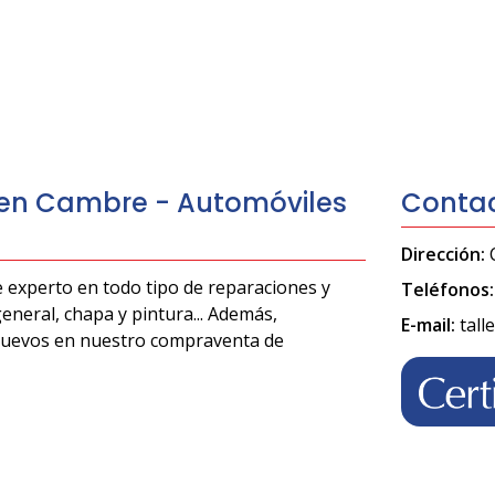
 en Cambre - Automóviles
Conta
Dirección:
 experto en todo tipo de reparaciones y
Teléfonos:
eneral, chapa y pintura... Además,
E-mail:
tal
inuevos en nuestro compraventa de