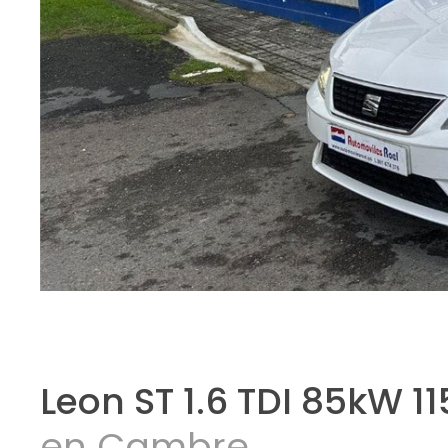
Leon ST 1.6 TDI 85kW 1
en Cambre