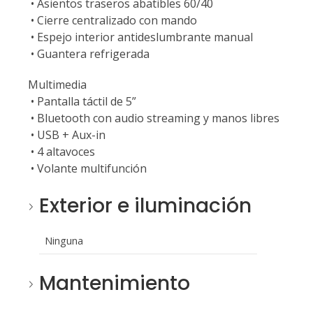
• Asientos traseros abatibles 60/40
• Cierre centralizado con mando
• Espejo interior antideslumbrante manual
• Guantera refrigerada
Multimedia
• Pantalla táctil de 5”
• Bluetooth con audio streaming y manos libres
• USB + Aux-in
• 4 altavoces
• Volante multifunción
Exterior e iluminación
Ninguna
Mantenimiento