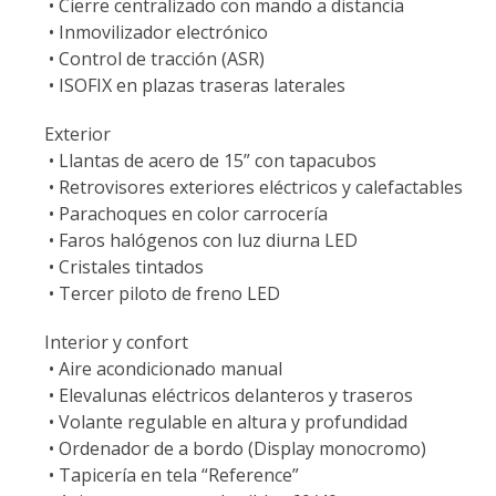
• Cierre centralizado con mando a distancia
• Inmovilizador electrónico
• Control de tracción (ASR)
• ISOFIX en plazas traseras laterales
Exterior
• Llantas de acero de 15” con tapacubos
• Retrovisores exteriores eléctricos y calefactables
• Parachoques en color carrocería
• Faros halógenos con luz diurna LED
• Cristales tintados
• Tercer piloto de freno LED
Interior y confort
• Aire acondicionado manual
• Elevalunas eléctricos delanteros y traseros
• Volante regulable en altura y profundidad
• Ordenador de a bordo (Display monocromo)
• Tapicería en tela “Reference”