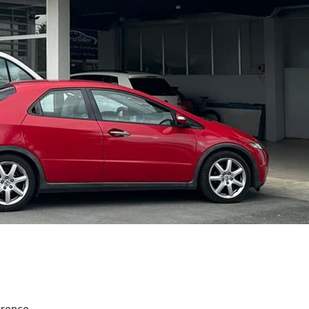
erence