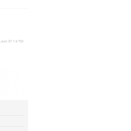
Leon ST 1.6 TDI