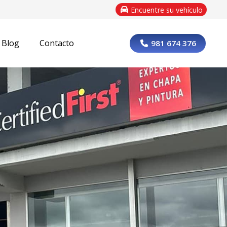
Encuentre su vehículo
Blog
Contacto
981 674 376