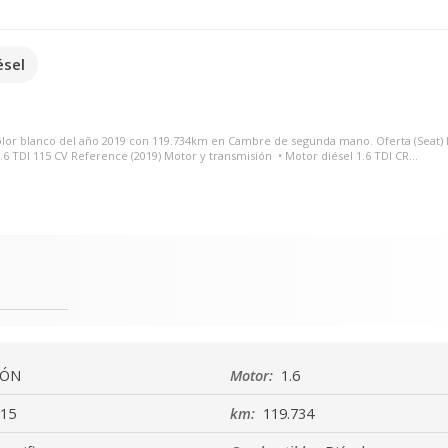
ésel
color blanco del año 2019 con 119.734km en Cambre de segunda mano. Oferta (Seat) 
TDI 115 CV Reference (2019) Motor y transmisión • Motor diésel 1.6 TDI CR...
EÓN
Motor:
1.6
15
km:
119.734