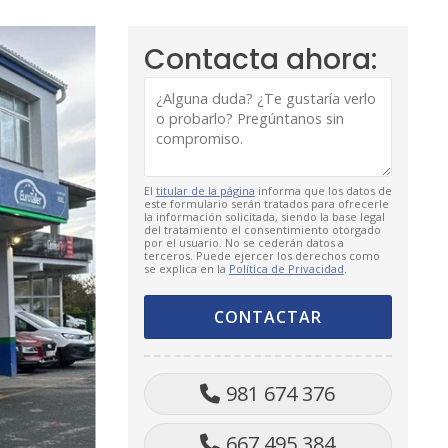
Contacta ahora:
El
titular de la página
informa que los datos de
este formulario serán tratados para ofrecerle
la información solicitada, siendo la base legal
del tratamiento el consentimiento otorgado
por el usuario. No se cederán datos a
terceros. Puede ejercer los derechos como
se explica en la
Política de Privacidad
.
981 674 376
667 495 384