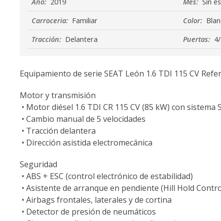
Año:
2019
Mes:
Sin es
Carroceria:
Familiar
Color:
Blan
Tracción:
Delantera
Puertas:
4/
Equipamiento de serie SEAT León 1.6 TDI 115 CV Refe
Motor y transmisión
• Motor diésel 1.6 TDI CR 115 CV (85 kW) con sistema 
• Cambio manual de 5 velocidades
• Tracción delantera
• Dirección asistida electromecánica
Seguridad
• ABS + ESC (control electrónico de estabilidad)
• Asistente de arranque en pendiente (Hill Hold Contro
• Airbags frontales, laterales y de cortina
• Detector de presión de neumáticos