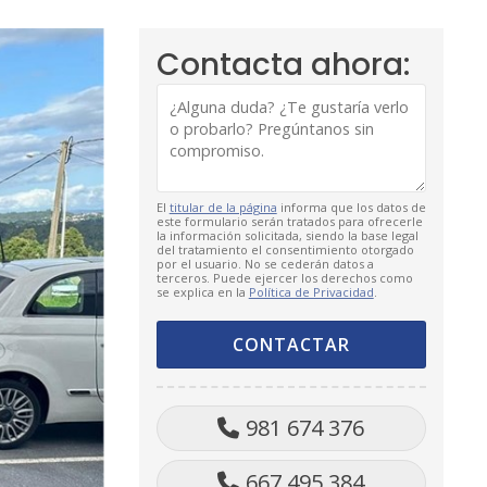
Contacta ahora:
El
titular de la página
informa que los datos de
este formulario serán tratados para ofrecerle
la información solicitada, siendo la base legal
del tratamiento el consentimiento otorgado
por el usuario. No se cederán datos a
terceros. Puede ejercer los derechos como
se explica en la
Política de Privacidad
.
981 674 376
667 495 384