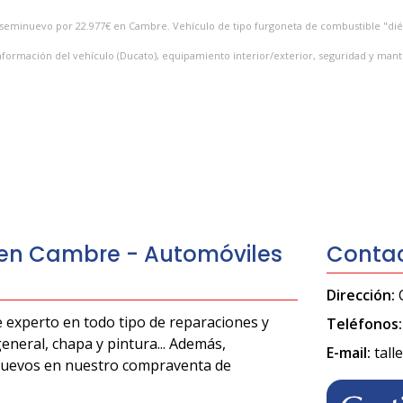
to seminuevo por 22.977€ en Cambre. Vehículo de tipo furgoneta de combustible "di
Información del vehículo (Ducato), equipamiento interior/exterior, seguridad y ma
 en Cambre - Automóviles
Conta
Dirección:
 experto en todo tipo de reparaciones y
Teléfonos:
eneral, chapa y pintura... Además,
E-mail:
tal
inuevos en nuestro compraventa de