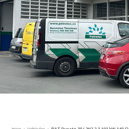
Inicio
Vehículos
FIAT Ducato 30 L2H2 2.3 103 kW 140 C