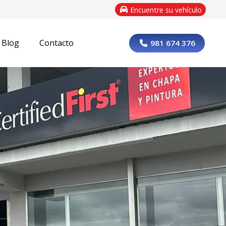
Encuentre su vehículo
Blog
Contacto
981 674 376