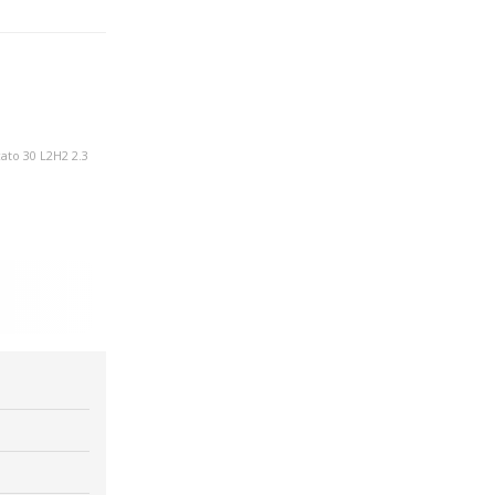
ato 30 L2H2 2.3