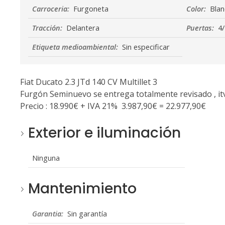
Carroceria:
Furgoneta
Color:
Blan
Tracción:
Delantera
Puertas:
4/
Etiqueta medioambiental:
Sin especificar
Fiat Ducato 2.3 JTd 140 CV Multillet 3
Furgón Seminuevo se entrega totalmente revisado , itv
Precio : 18.990€ + IVA 21% 3.987,90€ = 22.977,90€
Exterior e iluminación
Ninguna
Mantenimiento
Garantia:
Sin garantía