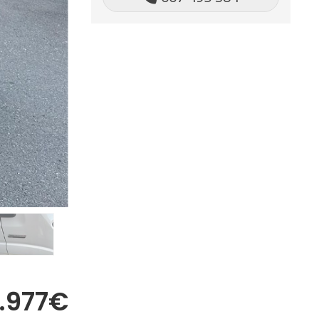
.977€