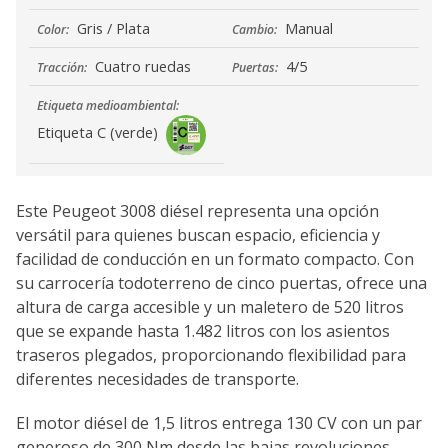
Gris / Plata
Manual
Color:
Cambio:
Cuatro ruedas
4/5
Tracción:
Puertas:
Etiqueta medioambiental:
Etiqueta C (verde)
Este Peugeot 3008 diésel representa una opción
versátil para quienes buscan espacio, eficiencia y
facilidad de conducción en un formato compacto. Con
su carrocería todoterreno de cinco puertas, ofrece una
altura de carga accesible y un maletero de 520 litros
que se expande hasta 1.482 litros con los asientos
traseros plegados, proporcionando flexibilidad para
diferentes necesidades de transporte.
El motor diésel de 1,5 litros entrega 130 CV con un par
generoso de 300 Nm desde las bajas revoluciones,